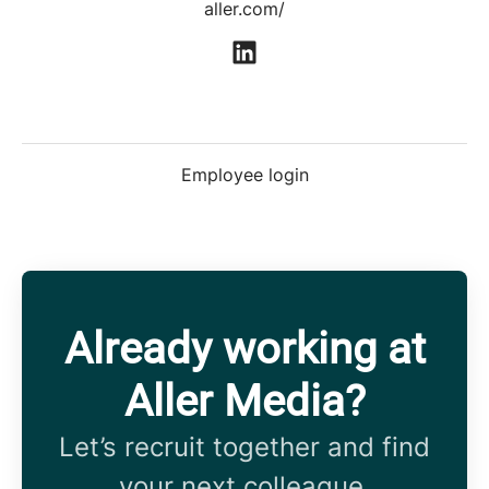
aller.com/
Employee login
Already working at
Aller Media?
Let’s recruit together and find
your next colleague.