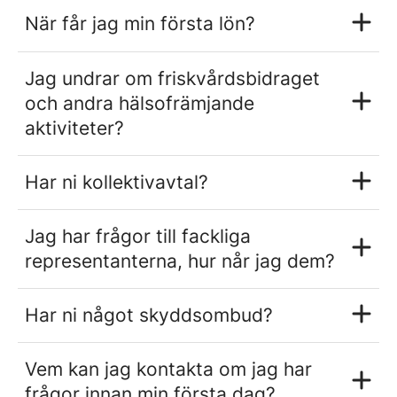
När får jag min första lön?
Jag undrar om friskvårdsbidraget
och andra hälsofrämjande
aktiviteter?
Har ni kollektivavtal?
Jag har frågor till fackliga
representanterna, hur når jag dem?
Har ni något skyddsombud?
Vem kan jag kontakta om jag har
frågor innan min första dag?