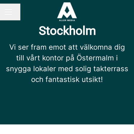
Share page
CAREER MENU
Stockholm
Vi ser fram emot att välkomna dig
till vårt kontor på Östermalm i
snygga lokaler med solig takterrass
och fantastisk utsikt!